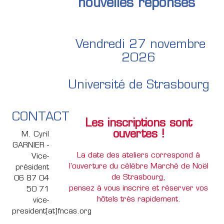
nouvelles réponses"
Vendredi 27 novembre
2026
Université de Strasbourg
CONTACT
Les inscriptions sont
ouvertes !
M. Cyril
GARNIER -
La date des ateliers correspond à
Vice-
l'ouverture du célèbre Marché de Noël
président
de Strasbourg,
06 87 04
pensez à vous inscrire et réserver vos
50 71
hôtels très rapidement.
vice-
president[at]fncas.org