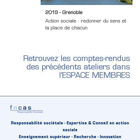
2019 - Grenoble
Action sociale : redonner du sens et
la place de chacun
Retrouvez les comptes-rendus
des précédents ateliers dans
l'ESPACE MEMBRES
Responsabilité sociétale - Expertise & Conseil en action
sociale
Enseignement supérieur - Recherche - Innovation