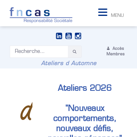
MENU
Accès
Membres
Ateliers d Automne
Ateliers 2026
"Nouveaux
comportements,
nouveaux défis,